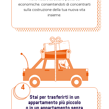
economiche, consentendoti di concentrarti
sulla costruzione della tua nuova vita
insieme.
4
Stai per trasferirti in un
appartamento più piccolo
o in un appartamento senza