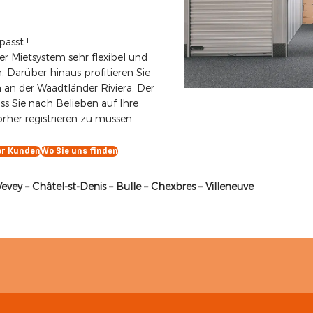
passt !
er Mietsystem sehr flexibel und
. Darüber hinaus profitieren Sie
 an der Waadtländer Riviera. Der
ss Sie nach Belieben auf Ihre
rher registrieren zu müssen.
er Kunden
Wo Sie uns finden
evey – Châtel-st-Denis – Bulle – Chexbres – Villeneuve