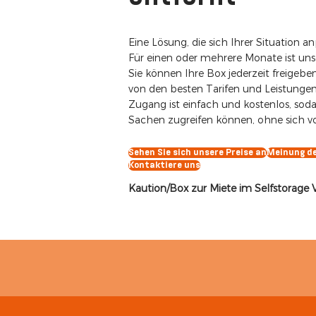
Eine Lösung, die sich Ihrer Situation an
Für einen oder mehrere Monate ist uns
Sie können Ihre Box jederzeit freigeben
von den besten Tarifen und Leistungen
Zugang ist einfach und kostenlos, soda
Sachen zugreifen können, ohne sich vo
Sehen Sie sich unsere Preise an
Meinung d
Kontaktiere uns
Kaution/Box zur Miete im Selfstorage V