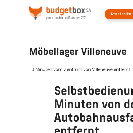
Startseite
Möbellager Villeneuve
10 Minuten vom Zentrum von Villeneuve entfernt !!
Selbstbedienu
Minuten von d
Autobahnausfa
entfernt